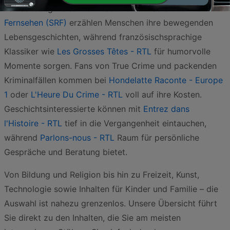
Talksendung
Persönlich - Schweizer Radio und
Fernsehen (SRF)
erzählen Menschen ihre bewegenden
Lebensgeschichten, während französischsprachige
Klassiker wie
Les Grosses Têtes - RTL
für humorvolle
Momente sorgen. Fans von True Crime und packenden
Kriminalfällen kommen bei
Hondelatte Raconte - Europe
1
oder
L'Heure Du Crime - RTL
voll auf ihre Kosten.
Geschichtsinteressierte können mit
Entrez dans
l'Histoire - RTL
tief in die Vergangenheit eintauchen,
während
Parlons-nous - RTL
Raum für persönliche
Gespräche und Beratung bietet.
Von Bildung und Religion bis hin zu Freizeit, Kunst,
Technologie sowie Inhalten für Kinder und Familie – die
Auswahl ist nahezu grenzenlos. Unsere Übersicht führt
Sie direkt zu den Inhalten, die Sie am meisten