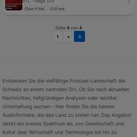
RTL - Folge 103
vor 11 Std.
37 min
Seite
4
von
4
1
<
4
Entdecken Sie die vielfältige Podcast-Landschaft der
Schweiz an einem zentralen Ort. Ob Sie nach aktuellen
Nachrichten, tiefgründigen Analysen oder leichter
Unterhaltung suchen – hier finden Sie die besten
Audioformate, die das Land zu bieten hat. Das Angebot
deckt ein breites Spektrum ab, von Gesellschaft und
Kultur über Wirtschaft und Technologie bis hin zu