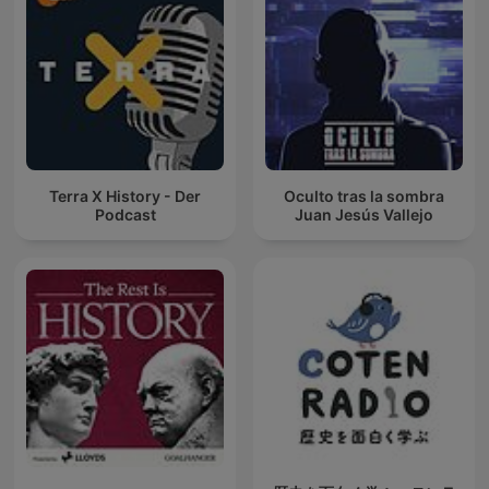
Terra X History - Der
Oculto tras la sombra
Podcast
Juan Jesús Vallejo