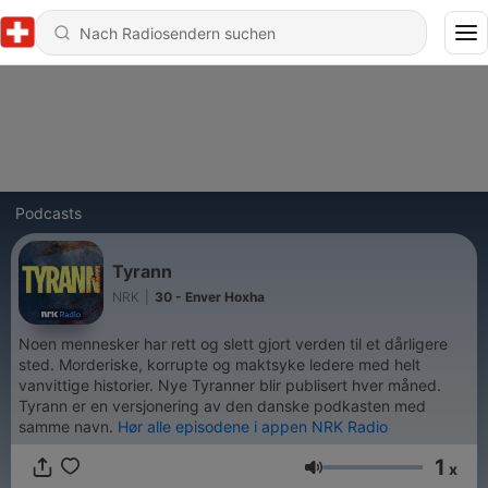
Podcasts
Tyrann
NRK
|
30 - Enver Hoxha
Noen mennesker har rett og slett gjort verden til et dårligere
sted. Morderiske, korrupte og maktsyke ledere med helt
vanvittige historier. Nye Tyranner blir publisert hver måned.
Tyrann er en versjonering av den danske podkasten med
samme navn.
Hør alle episodene i appen NRK Radio
1
x
Lautstärke