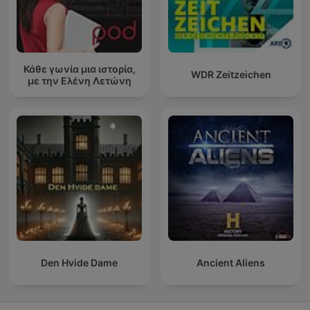
Κάθε γωνία μια ιστορία,
WDR Zeitzeichen
με την Ελένη Λετώνη
Den Hvide Dame
Ancient Aliens