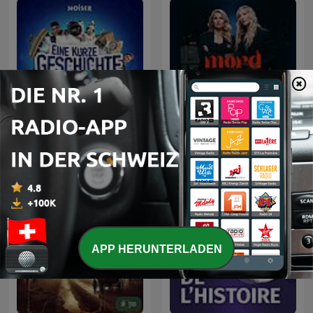
Eine kurze Geschichte
MORD AUF EX
über...
APP HERUNTERLADEN