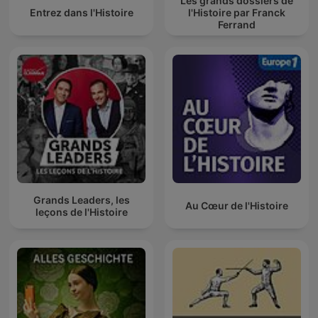
Les grands dossiers de
Entrez dans l'Histoire
l'Histoire par Franck
Ferrand
Grands Leaders, les
Au Cœur de l'Histoire
leçons de l'Histoire