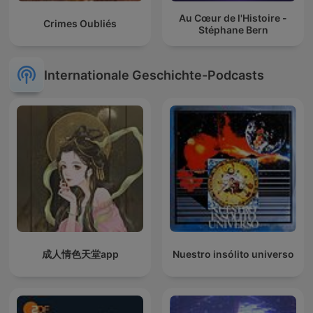
Au Cœur de l'Histoire -
Crimes Oubliés
Stéphane Bern
Internationale Geschichte-Podcasts
成人情色天堂app
Nuestro insólito universo