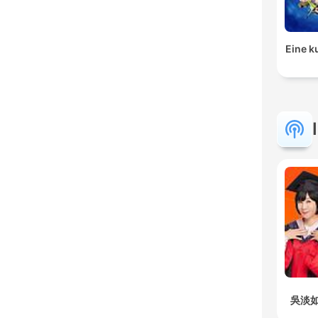
Eine k
吳淡