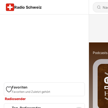
Radio Schweiz
Podcasts
Favoriten
Favoriten und Zuletzt gehört
Radiosender
Top-Radiosender