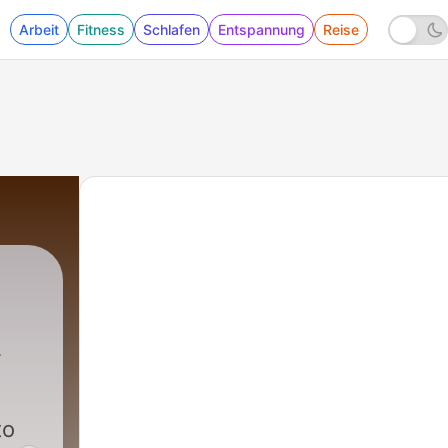
Arbeit
Fitness
Schlafen
Entspannung
Reise
to