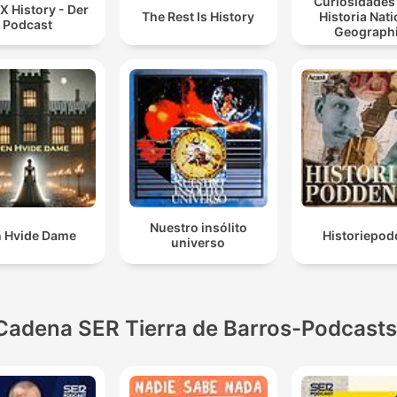
Curiosidades 
 X History - Der
The Rest Is History
Historia Nati
Podcast
Geograph
Nuestro insólito
 Hvide Dame
Historiepod
universo
Cadena SER Tierra de Barros-Podcasts