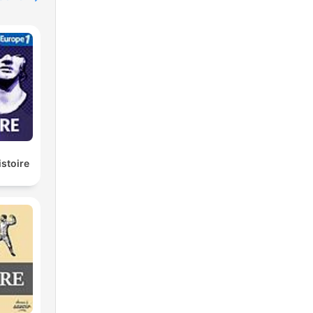
istoire