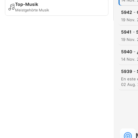
14 Nov.
Top-Musik
Meistgehörte Musik
-
5942
19 Nov.
-
5941
19 Nov.
-
5940
14 Nov.
-
5939
02 Aug.