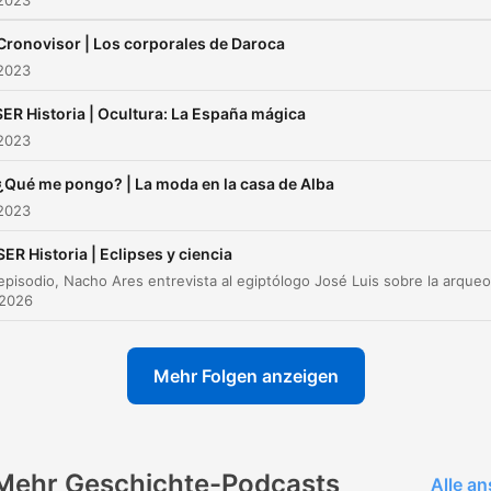
 2023
Cronovisor | Los corporales de Daroca
 2023
SER Historia | Ocultura: La España mágica
 2023
¿Qué me pongo? | La moda en la casa de Alba
 2023
SER Historia | Eclipses y ciencia
 2026
Mehr Folgen anzeigen
Mehr Geschichte-Podcasts
Alle a