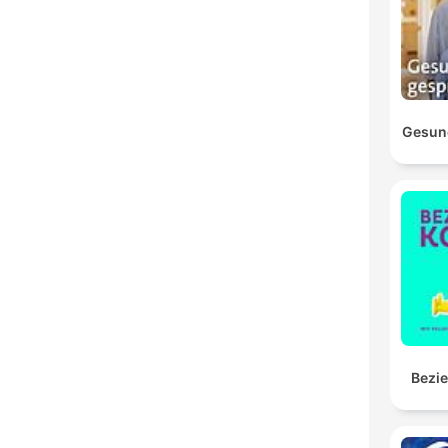
Gesun
Bezi