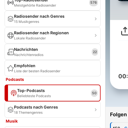
576
Meistgehörte Radiosender
Radiosender nach Genres
15 Musikgenres
Radiosender nach Regionen
Lokale Radiosender
Nachrichten
22
Nachrichtenradios
Empfohlen
Liste der besten Radiosender
00
Podcasts
Top-Podcasts
50
Beliebteste Podcasts
Podcasts nach Genres
18 Themengenres
Folgen
Musik