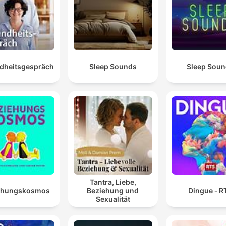
dheitsgespräch
Sleep Sounds
Sleep Sou
Tantra, Liebe,
ehungskosmos
Beziehung und
Dingue ‐ R
Sexualität