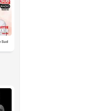
e Sud