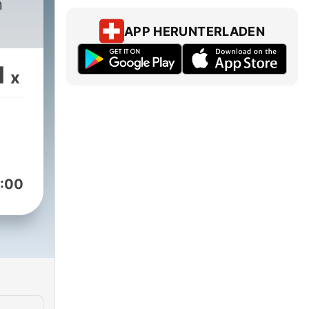
n
APP HERUNTERLADEN
1
x
:00