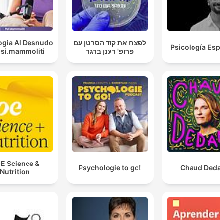
ogia Al Desnudo
לפצח את קוד הסרטן עם
Psicología Espi
psi.mammoliti
פרופ' רענן ברגר
E Science &
Psychologie to go!
Chaud Ded
Nutrition