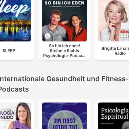
So bin ich eben!
Brigitte Lahai
SLEEP
Stefanie Stahls
Radio
Psychologie-Podcast
für alle
"Normalgestörten"
Internationale Gesundheit und Fitness-
Podcasts