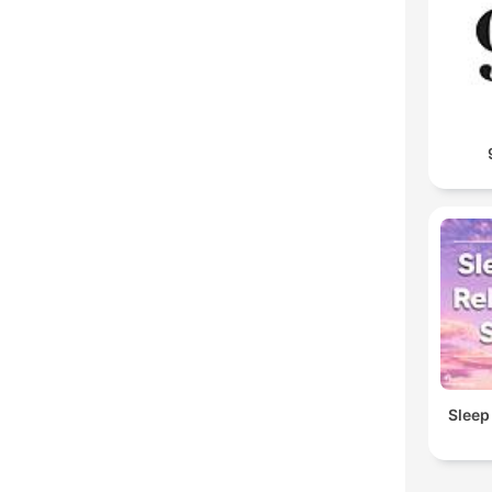
Sleep