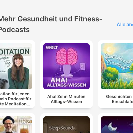
Mehr Gesundheit und Fitness-
Alle a
Podcasts
ation für jeden
Aha! Zehn Minuten
Geschichten
Dein Podcast für
Alltags-Wissen
Einschlaf
te Meditationen
 Entspannung