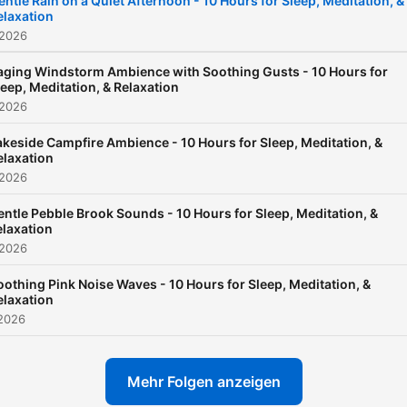
entle Rain on a Quiet Afternoon - 10 Hours for Sleep, Meditation, &
elaxation
 2026
aging Windstorm Ambience with Soothing Gusts - 10 Hours for
leep, Meditation, & Relaxation
 2026
akeside Campfire Ambience - 10 Hours for Sleep, Meditation, &
elaxation
 2026
ntle Pebble Brook Sounds - 10 Hours for Sleep, Meditation, &
elaxation
 2026
oothing Pink Noise Waves - 10 Hours for Sleep, Meditation, &
elaxation
 2026
Mehr Folgen anzeigen