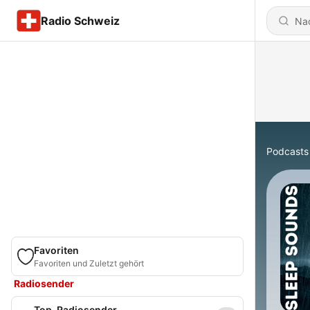
Radio Schweiz
Podcasts
Favoriten
Favoriten und Zuletzt gehört
Radiosender
Top-Radiosender