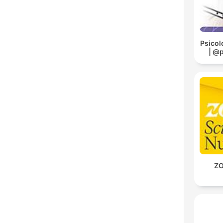
Psicol
| @
ZO