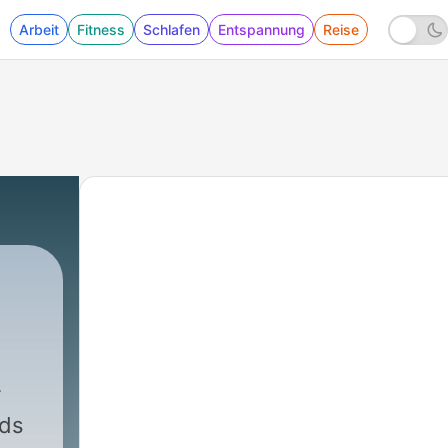
Arbeit
Fitness
Schlafen
Entspannung
Reise
nds