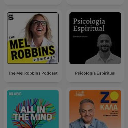
The Mel Robbins Podcast
Psicología Espiritual