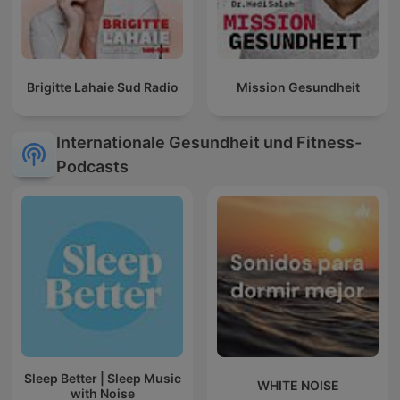
Brigitte Lahaie Sud Radio
Mission Gesundheit
Internationale Gesundheit und Fitness-
Podcasts
Sleep Better | Sleep Music
WHITE NOISE
with Noise