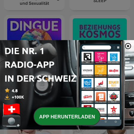
SLEEP
und Sexualität
Dingue ‐ RTS
Beziehungskosmos
APP HERUNTERLADEN