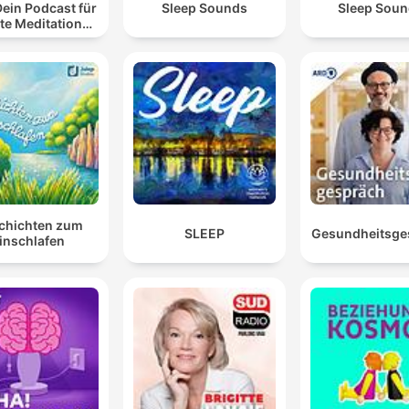
Dein Podcast für
Sleep Sounds
Sleep Sou
te Meditationen
 Entspannung
chichten zum
SLEEP
Gesundheitsge
inschlafen