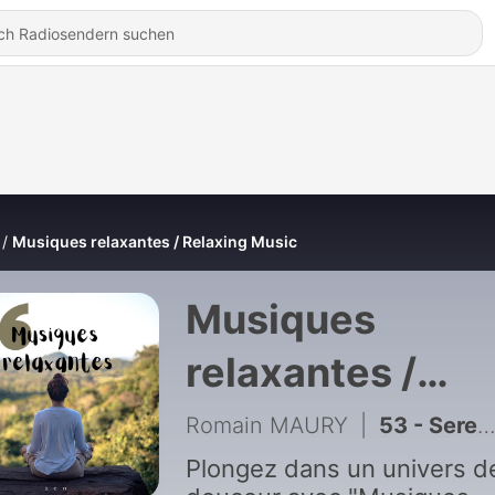
Musiques relaxantes / Relaxing Music
Musiques
relaxantes /
Relaxing Music
Romain MAURY
|
53 - Serenity Forest
Plongez dans un univers d