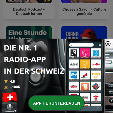
Deutsch Podcast -
Choses à Savoir - Culture
Deutsch lernen
générale
Eine Stunde History -
DianaUribe.fm
Deutschlandfunk Nova
APP HERUNTERLADEN