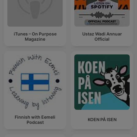
iTunes – On Purpose
Ustaz Wadi Annuar
Magazine
Official
Finnish with Eemeli
KOEN PÅ ISEN
Podcast