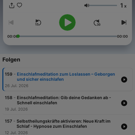
1
x
Lautstärke
00:00
00:00
Folgen
-
159
Einschlafmeditation zum Loslassen – Geborgen
und sicher einschlafen
26 Jul. 2026
-
158
Einschlafmeditation: Gib deine Gedanken ab -
Schnell einschlafen
19 Jul. 2026
-
157
Selbstheilungskräfte aktivieren: Neue Kraft im
Schlaf - Hypnose zum Einschlafen
12 Jul. 2026