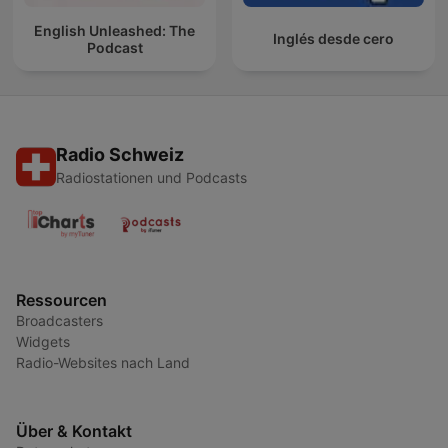
English Unleashed: The
Inglés desde cero
Podcast
Radio Schweiz
Radiostationen und Podcasts
Ressourcen
Broadcasters
Widgets
Radio-Websites nach Land
Über & Kontakt