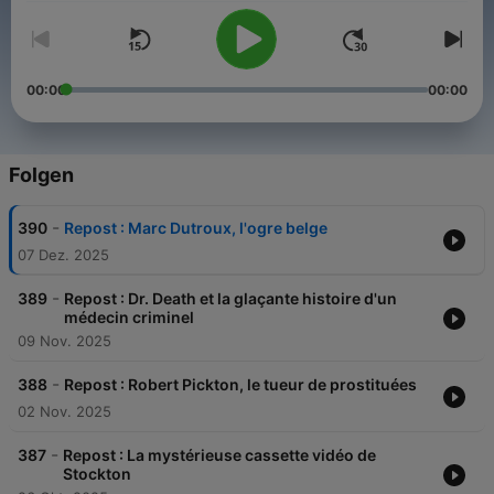
00:00
00:00
Folgen
-
390
Repost : Marc Dutroux, l'ogre belge
07 Dez. 2025
-
389
Repost : Dr. Death et la glaçante histoire d'un
médecin criminel
09 Nov. 2025
-
388
Repost : Robert Pickton, le tueur de prostituées
02 Nov. 2025
-
387
Repost : La mystérieuse cassette vidéo de
Stockton