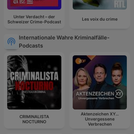
Unter Verdacht – der
Les voix du crime
Schweizer Crime-Podcast
Internationale Wahre Kriminalfälle-
Podcasts
Aktenzeichen XY…
CRIMINALISTA
Unvergessene
NOCTURNO
Verbrechen