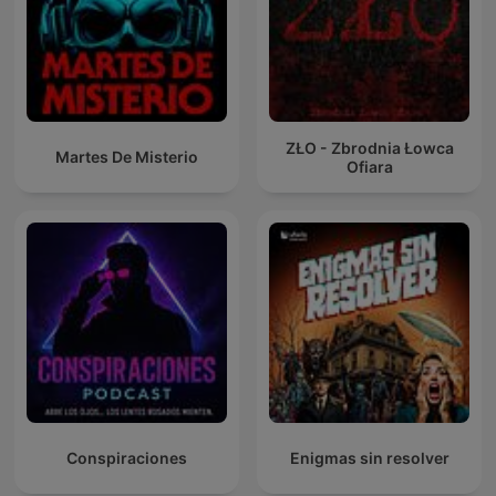
ZŁO - Zbrodnia Łowca
Martes De Misterio
Ofiara
Conspiraciones
Enigmas sin resolver