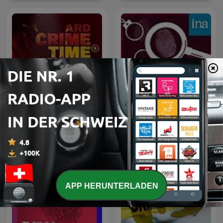
ARD Crime Time – Der True
Les Maîtres du mystère
Crime Podcast
APP HERUNTERLADEN