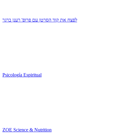
לפצח את קוד הסרטן עם פרופ' רענן ברגר
Psicología Espiritual
ZOE Science & Nutrition