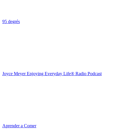
95 degrés
Joyce Meyer Enjoying Everyday Life® Radio Podcast
Aprender a Comer