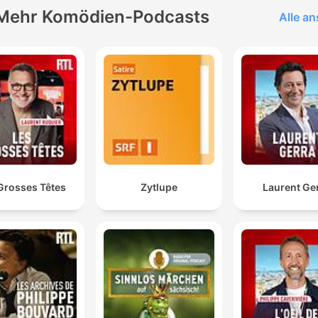
Mehr Komödien-Podcasts
Alle a
Grosses Têtes
Zytlupe
Laurent Ge