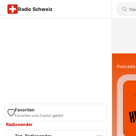
Radio Schweiz
Podcasts
Favoriten
Favoriten und Zuletzt gehört
Radiosender
Top-Radiosender