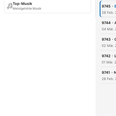
Top-Musik
-
9745
Meistgehörte Musik
28 Feb.
-
9744
04 Mär.
-
9743
02 Mär.
-
9742
01 Mär. 
-
9741
N
28 Feb.