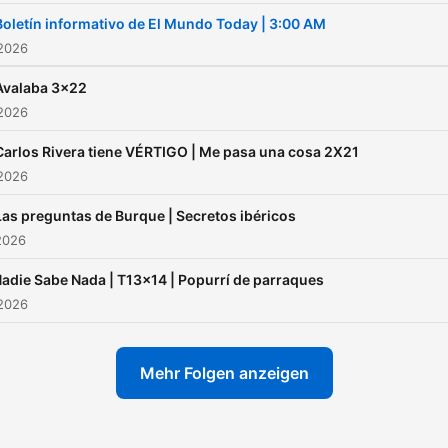
Boletín informativo de El Mundo Today | 3:00 AM
 2026
Avalaba 3x22
 2026
Carlos Rivera tiene VÉRTIGO | Me pasa una cosa 2X21
 2026
Las preguntas de Burque | Secretos ibéricos
2026
adie Sabe Nada | T13x14 | Popurrí de parraques
 2026
Mehr Folgen anzeigen