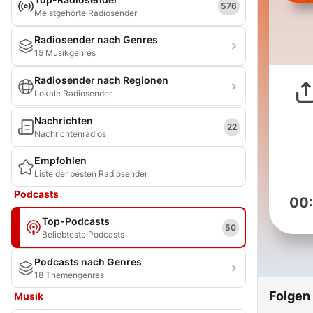
576
Meistgehörte Radiosender
Radiosender nach Genres
15 Musikgenres
Radiosender nach Regionen
Lokale Radiosender
Nachrichten
22
Nachrichtenradios
Empfohlen
Liste der besten Radiosender
Podcasts
00
Top-Podcasts
50
Beliebteste Podcasts
Podcasts nach Genres
18 Themengenres
Folgen
Musik