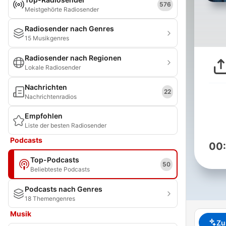
576
Meistgehörte Radiosender
Radiosender nach Genres
15 Musikgenres
Radiosender nach Regionen
Lokale Radiosender
Nachrichten
22
Nachrichtenradios
Empfohlen
Liste der besten Radiosender
Podcasts
00
Top-Podcasts
50
Beliebteste Podcasts
Podcasts nach Genres
18 Themengenres
Musik
Zu