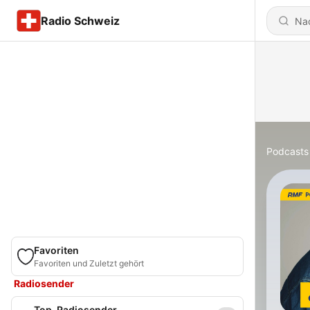
Radio Schweiz
Podcasts
Favoriten
Favoriten und Zuletzt gehört
Radiosender
Top-Radiosender