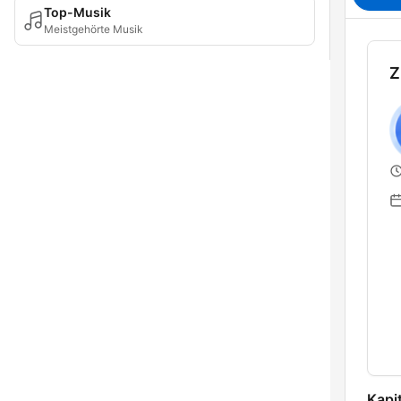
Top-Musik
Meistgehörte Musik
Z
Kapit