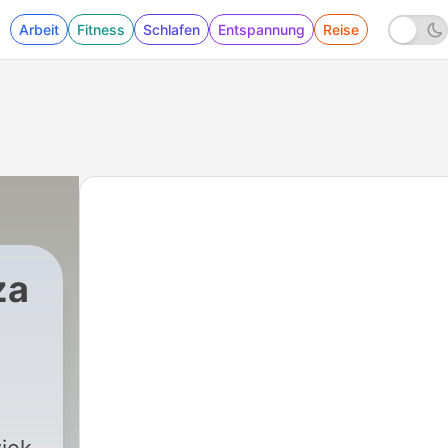
Arbeit
Fitness
Schlafen
Entspannung
Reise
za
o