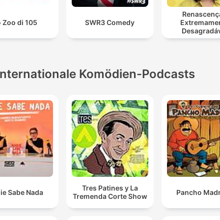
Renascenç
 Zoo di 105
SWR3 Comedy
Extremame
Desagradá
Internationale Komödien-Podcasts
Tres Patines y La
ie Sabe Nada
Pancho Madr
Tremenda Corte Show