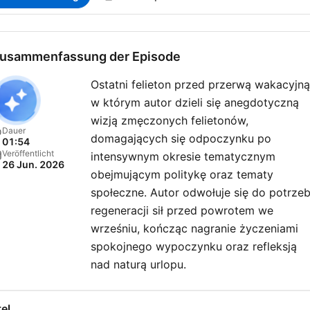
usammenfassung der Episode
Ostatni felieton przed przerwą wakacyjną
w którym autor dzieli się anegdotyczną
wizją zmęczonych felietonów,
Dauer
domagających się odpoczynku po
01:54
Veröffentlicht
intensywnym okresie tematycznym
26 Jun. 2026
obejmującym politykę oraz tematy
społeczne. Autor odwołuje się do potrze
regeneracji sił przed powrotem we
wrześniu, kończąc nagranie życzeniami
spokojnego wypoczynku oraz refleksją
nad naturą urlopu.
el