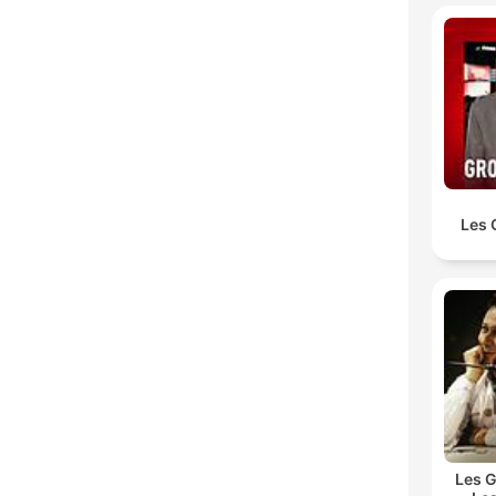
Les 
Les G