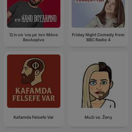
Ό,τι να 'ναι με τον Μάνο
Friday Night Comedy from
Βουλαρίνο
BBC Radio 4
Kafamda Felsefe Var
Muži vs. Ženy