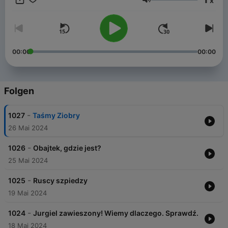
x
Tomasz Olbratowski! W roli Grażynki - Grażynka!
Lautstärke
00:00
00:00
Folgen
-
1027
Taśmy Ziobry
26 Mai 2024
-
1026
Obajtek, gdzie jest?
25 Mai 2024
-
1025
Ruscy szpiedzy
19 Mai 2024
-
1024
Jurgiel zawieszony! Wiemy dlaczego. Sprawdź.
18 Mai 2024