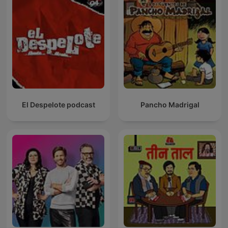
El Despelote podcast
Pancho Madrigal