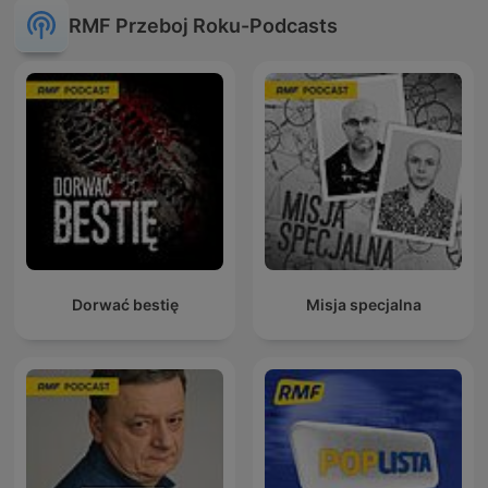
RMF Przeboj Roku-Podcasts
Dorwać bestię
Misja specjalna