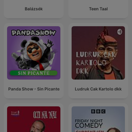
Balázsék
Teen Taal
Panda Show - Sin Picante
Ludruk Cak Kartolo dkk