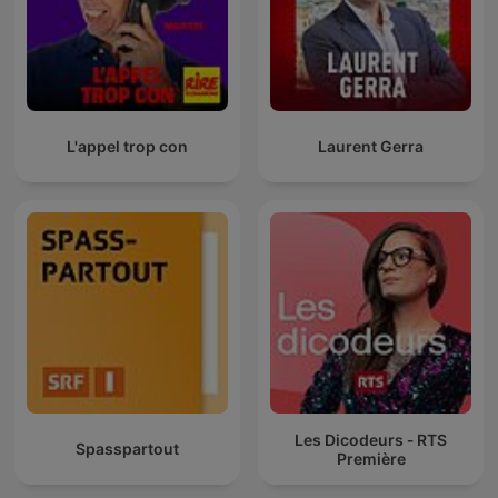
L'appel trop con
Laurent Gerra
Les Dicodeurs ‐ RTS
Spasspartout
Première