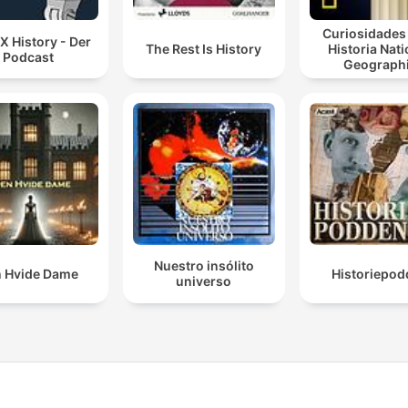
Curiosidades 
 X History - Der
The Rest Is History
Historia Nati
Podcast
Geograph
Nuestro insólito
 Hvide Dame
Historiepod
universo