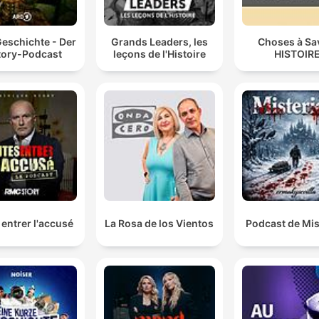
Geschichte - Der
Grands Leaders, les
Choses à Sa
tory-Podcast
leçons de l'Histoire
HISTOIR
 entrer l'accusé
La Rosa de los Vientos
Podcast de Mis