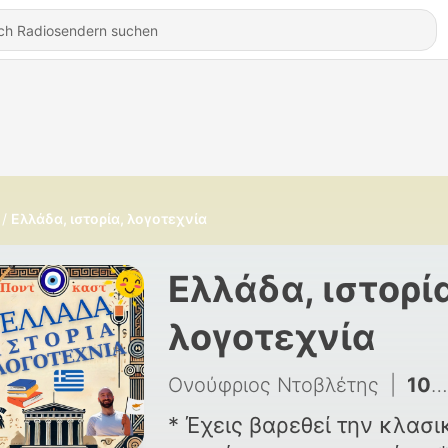
Ελλάδα, ιστορία, λογοτεχνία
Ελλάδα, ιστορί
λογοτεχνία
Ονούφριος Ντοβλέτης
|
109 - Οδύσσεια, μαύρη Ελένη και ένα αυγό 2/2
* Έχεις βαρεθεί την κλασι