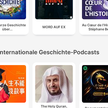
urze Geschichte
Au Cœur de l'His
MORD AUF EX
über...
Stéphane B
Internationale Geschichte-Podcasts
The Holy Quran,