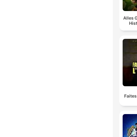
Alles 
His
Faites