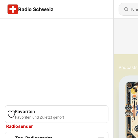
Radio Schweiz
Podcasts
Favoriten
Favoriten und Zuletzt gehört
Radiosender
Top-Radiosender