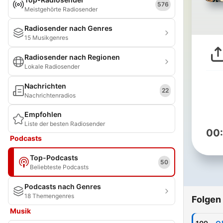
576
Meistgehörte Radiosender
Radiosender nach Genres
15 Musikgenres
Radiosender nach Regionen
Lokale Radiosender
Nachrichten
22
Nachrichtenradios
Empfohlen
Liste der besten Radiosender
00
Podcasts
Top-Podcasts
50
Beliebteste Podcasts
Podcasts nach Genres
18 Themengenres
Folgen
Musik