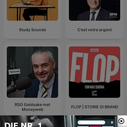
Study Sounds
C'est votre argent
RSG Geldsake met
FLOP | STORIE DI BRAND
Moneyweb