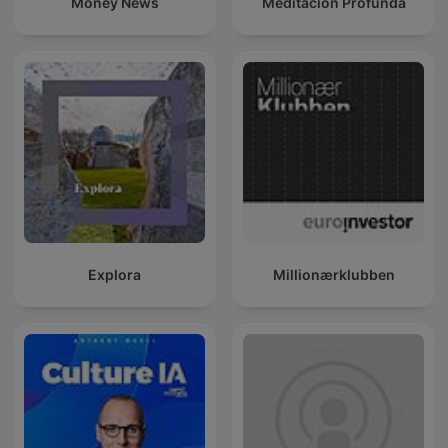
Money News
Meditación Profunda
Explora
Millionærklubben