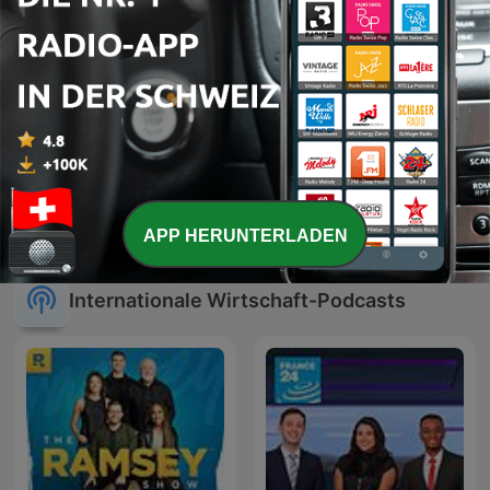
Parlons Economie
Entretiens décomplexés
APP HERUNTERLADEN
Internationale Wirtschaft-Podcasts