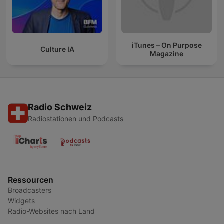
iTunes – On Purpose
Culture IA
Magazine
Radio Schweiz
Radiostationen und Podcasts
Ressourcen
Broadcasters
Widgets
Radio-Websites nach Land