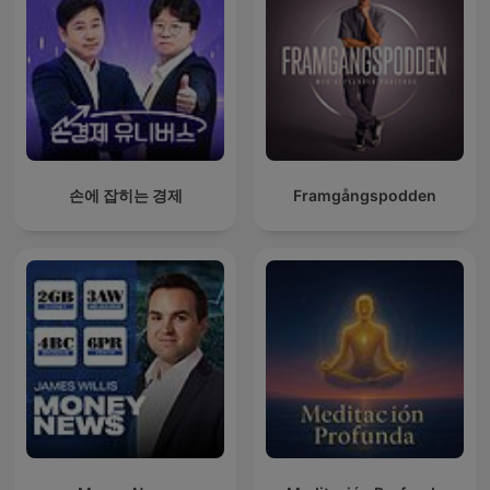
손에 잡히는 경제
Framgångspodden