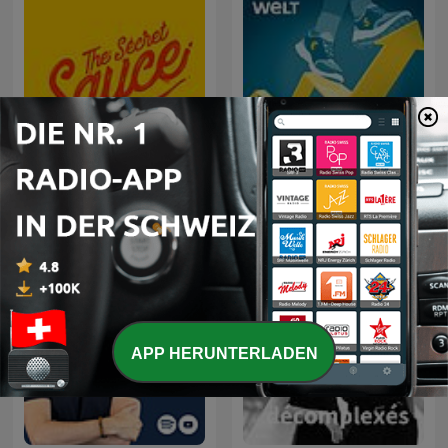
Alles auf Aktien – Die
The Secret Sauce
täglichen Finanzen-News
APP HERUNTERLADEN