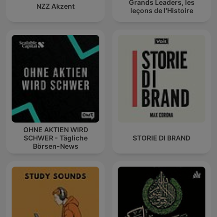
Grands Leaders, les
NZZ Akzent
leçons de l'Histoire
OHNE AKTIEN WIRD
SCHWER - Tägliche
STORIE DI BRAND
Börsen-News