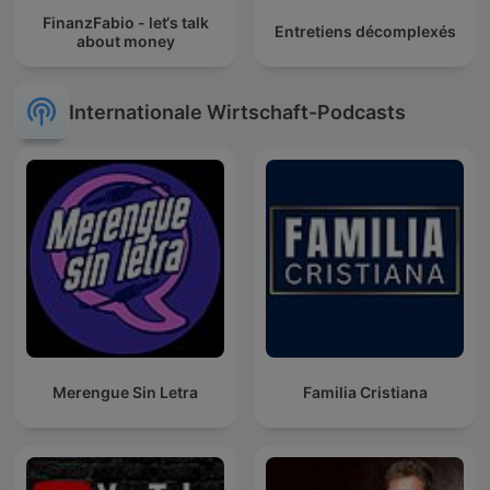
FinanzFabio - let‘s talk
Entretiens décomplexés
about money
Internationale Wirtschaft-Podcasts
Merengue Sin Letra
Familia Cristiana