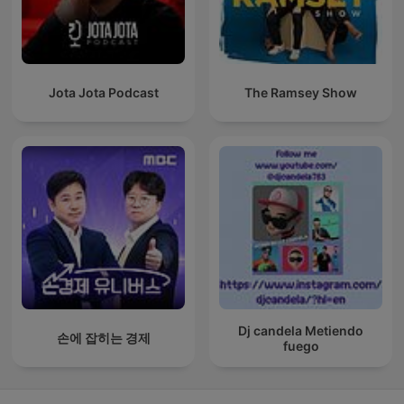
Jota Jota Podcast
The Ramsey Show
Dj candela Metiendo
손에 잡히는 경제
fuego