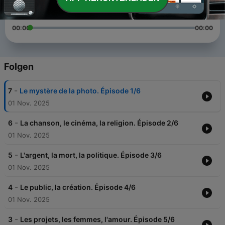
00:00
00:00
Folgen
-
7
Le mystère de la photo. Épisode 1/6
01 Nov. 2025
-
6
La chanson, le cinéma, la religion. Épisode 2/6
01 Nov. 2025
-
5
L'argent, la mort, la politique. Épisode 3/6
01 Nov. 2025
-
4
Le public, la création. Épisode 4/6
01 Nov. 2025
-
3
Les projets, les femmes, l'amour. Épisode 5/6