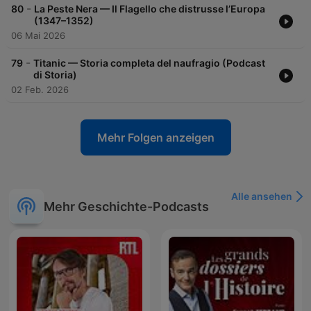
-
80
La Peste Nera — Il Flagello che distrusse l’Europa
(1347–1352)
06 Mai 2026
-
79
Titanic — Storia completa del naufragio (Podcast
di Storia)
02 Feb. 2026
Mehr Folgen anzeigen
Alle ansehen
Mehr Geschichte-Podcasts