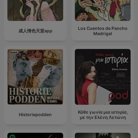
Los Cuentos de Pancho
成人情色天堂app
Madrigal
Κάθε γωνία μια ιστορία,
Historiepodden
με την Ελένη Λετώνη