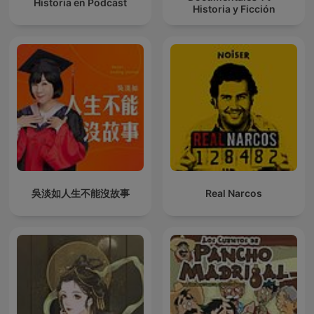
Historia en Podcast
Historia y Ficción
吳淡如人生不能沒故事
Real Narcos