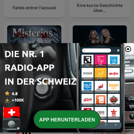
Eine kurze Geschichte
Faites entrer l'accusé
über...
Podcast de Misterios
MORD AUF EX
APP HERUNTERLADEN