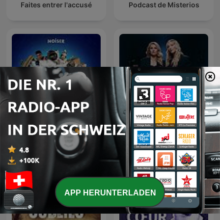
Faites entrer l'accusé
Podcast de Misterios
Eine kurze Geschichte
MORD AUF EX
über...
APP HERUNTERLADEN