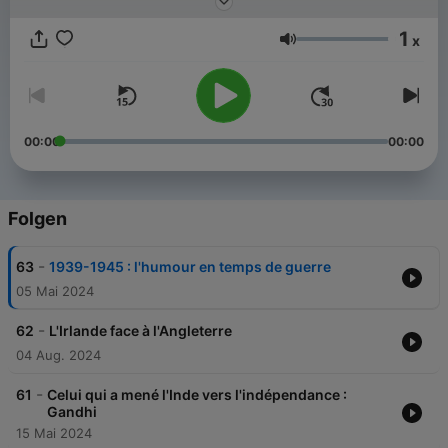
1
x
Lautstärke
00:00
00:00
Folgen
-
63
1939-1945 : l'humour en temps de guerre
05 Mai 2024
-
62
L'Irlande face à l'Angleterre
04 Aug. 2024
-
61
Celui qui a mené l'Inde vers l'indépendance :
Gandhi
15 Mai 2024