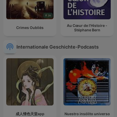
Au Cœur de l'Histoire -
Crimes Oubliés
Stéphane Bern
Internationale Geschichte-Podcasts
成人情色天堂app
Nuestro insólito universo