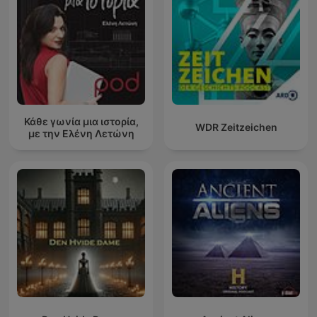
Κάθε γωνία μια ιστορία,
WDR Zeitzeichen
με την Ελένη Λετώνη