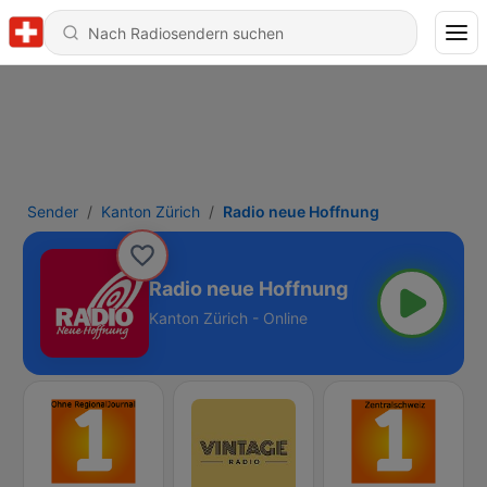
Sender
Kanton Zürich
Radio neue Hoffnung
Radio neue Hoffnung
Kanton Zürich - Online