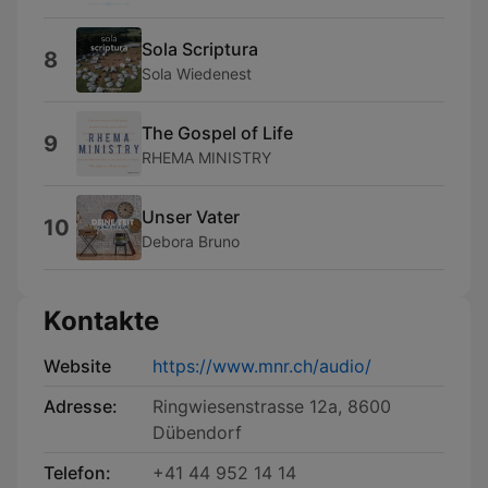
Sola Scriptura
8
Sola Wiedenest
The Gospel of Life
9
RHEMA MINISTRY
Unser Vater
10
Debora Bruno
Kontakte
Website
https://www.mnr.ch/audio/
Adresse:
Ringwiesenstrasse 12a, 8600
Dübendorf
Telefon:
+41 44 952 14 14