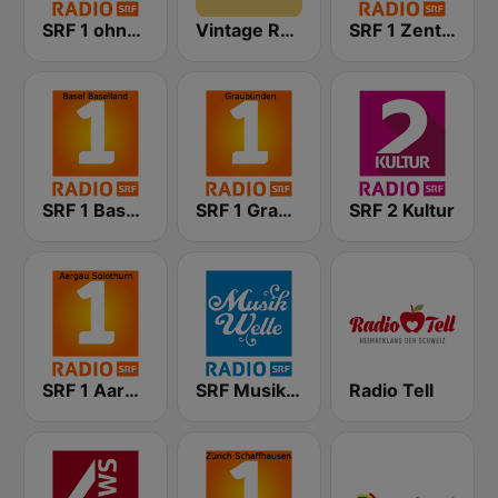
SRF 1 ohne RegionalJournal
Vintage Radio
SRF 1 Zentralschweiz
SRF 1 Basel Baselland
SRF 1 Graubünden
SRF 2 Kultur
SRF 1 Aargau Solothurn
SRF Musikwelle
Radio Tell