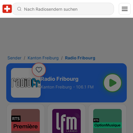
Sender
Kanton Freiburg
Radio Fribourg
Radio Fribourg
Kanton Freiburg - 106.1 FM