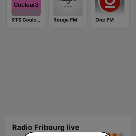
RTS Couleur 3
Rouge FM
One FM
Radio Fribourg live