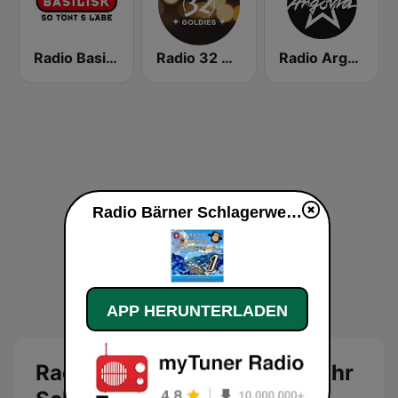
Radio Basilisk
Radio 32 Goldies
Radio Argovia
Radio Bärner Schlagerwelt live
APP HERUNTERLADEN
Radio Bärner Schlagerwelt: Ihr