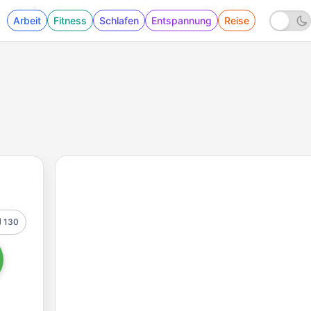
Arbeit
Fitness
Schlafen
Entspannung
Reise
130