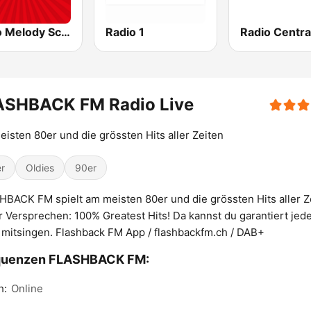
Radio Melody Schweiz
Radio 1
Radio Centra
ASHBACK FM Radio Live
isten 80er und die grössten Hits aller Zeiten
r
Oldies
90er
BACK FM spielt am meisten 80er und die grössten Hits aller Z
 Versprechen: 100% Greatest Hits! Da kannst du garantiert jed
mitsingen. Flashback FM App / flashbackfm.ch / DAB+
quenzen FLASHBACK FM:
h:
Online