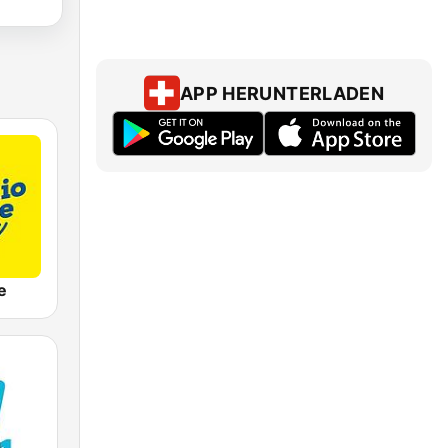
APP HERUNTERLADEN
e