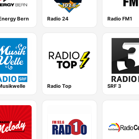
Energy Bern
Radio 24
Radio FM1
Musikwelle
Radio Top
SRF 3