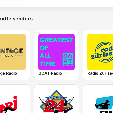
ndte senders
age Radio
GOAT Radio
Radio Zürise