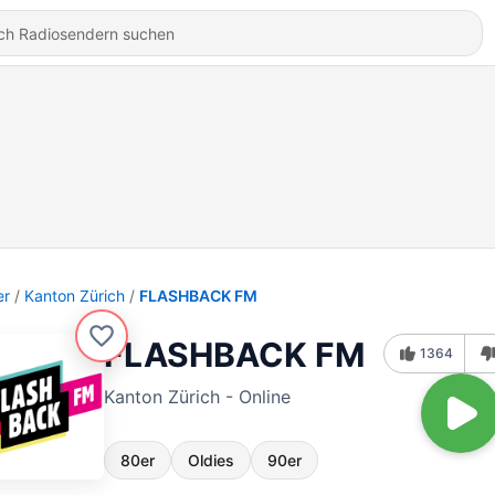
er
Kanton Zürich
FLASHBACK FM
FLASHBACK FM
1364
Kanton Zürich - Online
80er
Oldies
90er