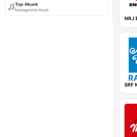
Top-Musik
Meistgehörte Musik
NRJ 
SRF 