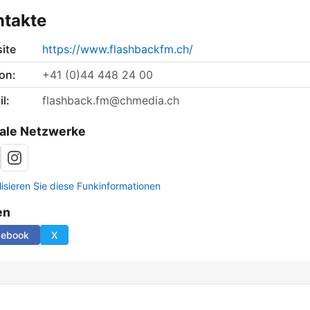
ntakte
ite
https://www.flashbackfm.ch/
on:
+41 (0)44 448 24 00
l:
flashback.fm@chmedia.ch
ale Netzwerke
lisieren Sie diese Funkinformationen
en
cebook
X