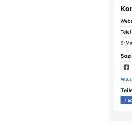
Ko
Webs
Telef
E-Mai
Sozi
Aktua
Teil
Fa