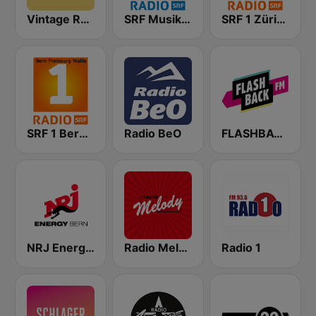
Vintage Radio
SRF Musikwelle
SRF 1 Zürich Schaffhausen
SRF 1 Bern Freibourg Wallis
Radio BeO
FLASHBACK FM
NRJ Energy Bern
Radio Melody Schweiz
Radio 1