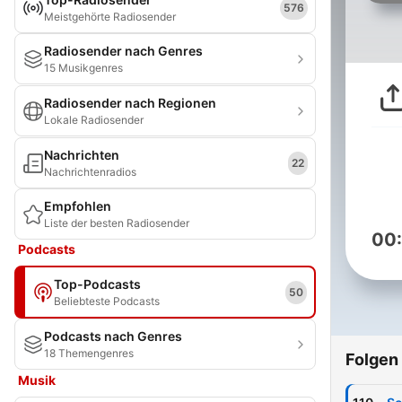
576
Meistgehörte Radiosender
Radiosender nach Genres
15 Musikgenres
Radiosender nach Regionen
Lokale Radiosender
Nachrichten
22
Nachrichtenradios
Empfohlen
Liste der besten Radiosender
00
Podcasts
Top-Podcasts
50
Beliebteste Podcasts
Podcasts nach Genres
18 Themengenres
Folgen
Musik