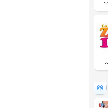
Sp
Lo