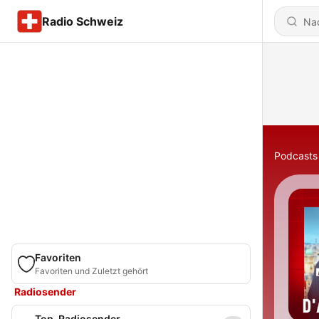
Radio Schweiz
Podcasts
Favoriten
Favoriten und Zuletzt gehört
Radiosender
Top-Radiosender