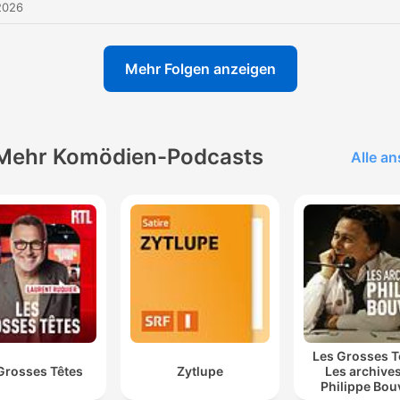
2026
Mehr Folgen anzeigen
Mehr Komödien-Podcasts
Alle a
Les Grosses T
Grosses Têtes
Zytlupe
Les archive
Philippe Bou