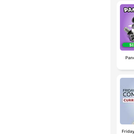
Pan
Frida