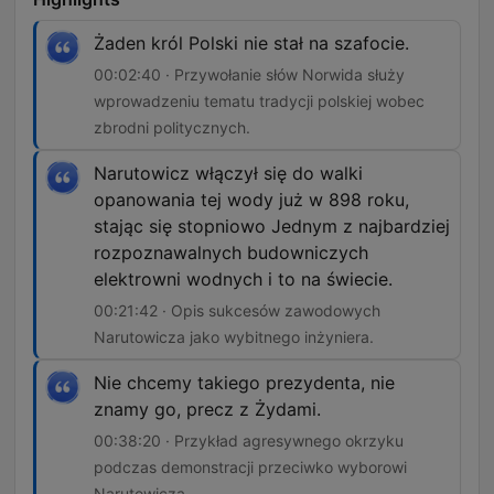
Żaden król Polski nie stał na szafocie.
00:02:40 · Przywołanie słów Norwida służy
wprowadzeniu tematu tradycji polskiej wobec
zbrodni politycznych.
Narutowicz włączył się do walki
opanowania tej wody już w 898 roku,
stając się stopniowo Jednym z najbardziej
rozpoznawalnych budowniczych
elektrowni wodnych i to na świecie.
00:21:42 · Opis sukcesów zawodowych
Narutowicza jako wybitnego inżyniera.
Nie chcemy takiego prezydenta, nie
znamy go, precz z Żydami.
00:38:20 · Przykład agresywnego okrzyku
podczas demonstracji przeciwko wyborowi
Narutowicza.