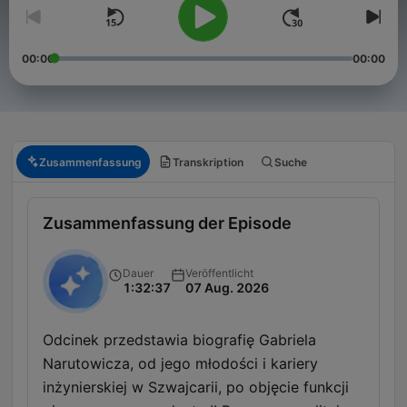
00:00
00:00
Zusammenfassung
Transkription
Suche
Zusammenfassung der Episode
Dauer
Veröffentlicht
1:32:37
07 Aug. 2026
Odcinek przedstawia biografię Gabriela
Narutowicza, od jego młodości i kariery
inżynierskiej w Szwajcarii, po objęcie funkcji