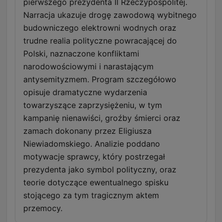
pierwszego prezydenta II Rzeczypospolitej.
Narracja ukazuje drogę zawodową wybitnego
budowniczego elektrowni wodnych oraz
trudne realia polityczne powracającej do
Polski, naznaczone konfliktami
narodowościowymi i narastającym
antysemityzmem. Program szczegółowo
opisuje dramatyczne wydarzenia
towarzyszące zaprzysiężeniu, w tym
kampanię nienawiści, groźby śmierci oraz
zamach dokonany przez Eligiusza
Niewiadomskiego. Analizie poddano
motywacje sprawcy, który postrzegał
prezydenta jako symbol polityczny, oraz
teorie dotyczące ewentualnego spisku
stojącego za tym tragicznym aktem
przemocy.