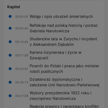
Kapitel
Wstęp i opis obrażeń śmiertelnych
00:00:00
Refleksje nad polską historią i postać
00:02:40
Gabriela Narutowicza
Studenckie lata w Zurychu i incydent
00:10:45
z Aleksandrem Dębskim
Kariera inżynierska i życie w
00:21:08
Szwajcarii
Powrót do Polski i praca jako minister
00:23:37
robót publicznych
Działalność dyplomatyczna i
00:26:13
założenie Unii Narodowo-Państwowej
Wybory prezydenckie 1922 roku i
00:27:58
zwycięstwo Narutowicza
Reakcje prawicy i narastający konflikt