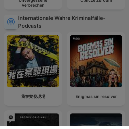
Unvergessene
Oblicze Zbrodni
Verbrechen
Internationale Wahre Kriminalfälle-
Podcasts
我在案發現場
Enigmas sin resolver