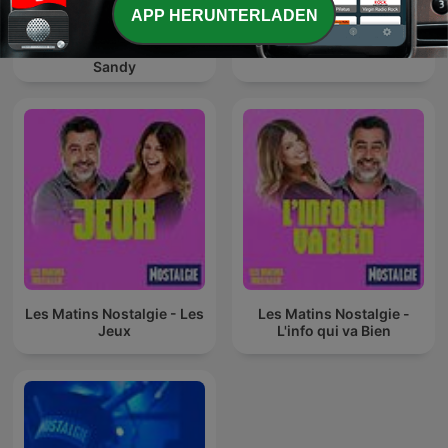
APP HERUNTERLADEN
Les Matins Nostalgie - La
playlist de Philippe et
La Story Nostalgie
Sandy
Les Matins Nostalgie - Les
Les Matins Nostalgie -
Jeux
L'info qui va Bien