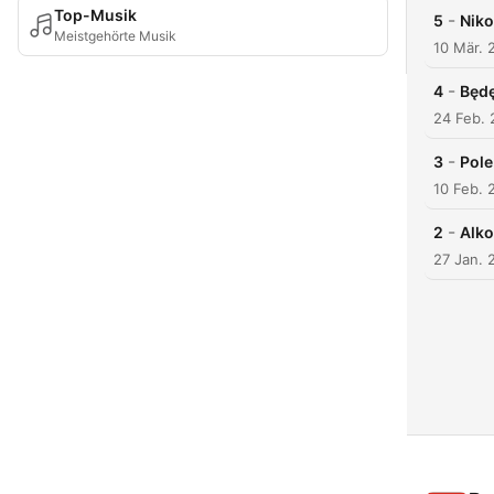
Top-Musik
-
5
Niko
Meistgehörte Musik
10 Mär. 
-
4
Będę
24 Feb.
-
3
Pole
10 Feb. 
-
2
Alko
27 Jan. 