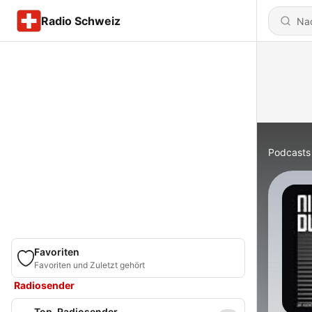
Radio Schweiz
Podcasts
Favoriten
Favoriten und Zuletzt gehört
Radiosender
Top-Radiosender