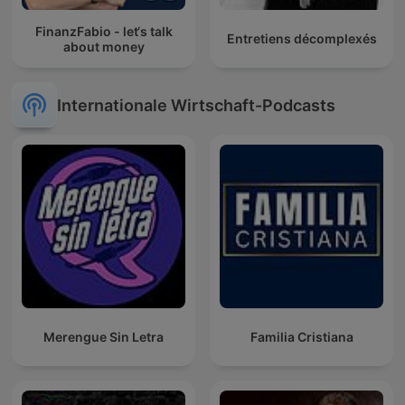
FinanzFabio - let‘s talk
Entretiens décomplexés
about money
Internationale Wirtschaft-Podcasts
Merengue Sin Letra
Familia Cristiana