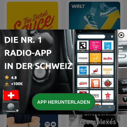
Alles auf Aktien – Die
The Secret Sauce
täglichen Finanzen-News
APP HERUNTERLADEN