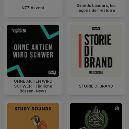
Grands Leaders, les
NZZ Akzent
leçons de l'Histoire
OHNE AKTIEN WIRD
SCHWER - Tägliche
STORIE DI BRAND
Börsen-News