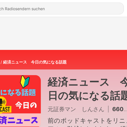
経済ニュース 今日の気になる話題
経済ニュース 
日の気になる話
元証券マン しんさん
|
660 - 意外な雇用統計でまた156円台へ！雇用者減で失業率も改善？
前のポッドキャストをリニ