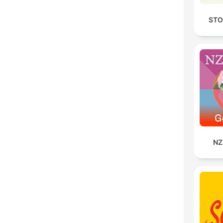
STO
NZ