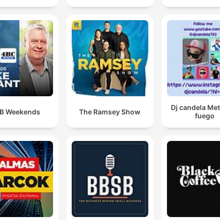
Dj candela Me
B Weekends
The Ramsey Show
fuego