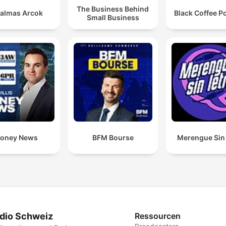
The Business Behind
almas Arcok
Black Coffee P
Small Business
oney News
BFM Bourse
Merengue Sin 
dio Schweiz
Ressourcen