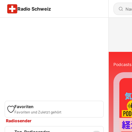
Radio Schweiz
Podcasts
Favoriten
Favoriten und Zuletzt gehört
Radiosender
Top-Radiosender