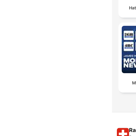
Hat
M
Ra