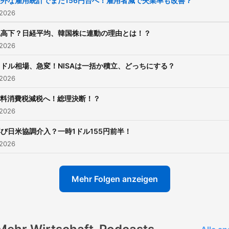
意外な雇用統計でまた156円台へ！雇用者減で失業率も改善？
 2026
乱高下？日経平均、韓国株に連動の理由とは！？
 2026
円ドル相場、急変！NISAは一括か積立、どっちにする？
 2026
料消費税減税へ！総理決断！？
 2026
び日米協調介入？一時1ドル155円前半！
 2026
Mehr Folgen anzeigen