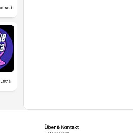
odcast
Letra
Über & Kontakt