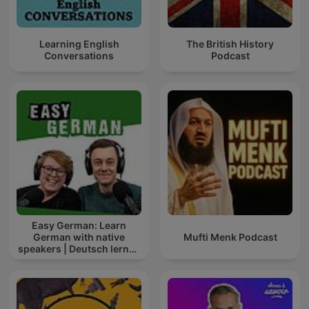
Learning English
The British History
Conversations
Podcast
Easy German: Learn
German with native
Mufti Menk Podcast
speakers | Deutsch lernen
mit Muttersprachlern