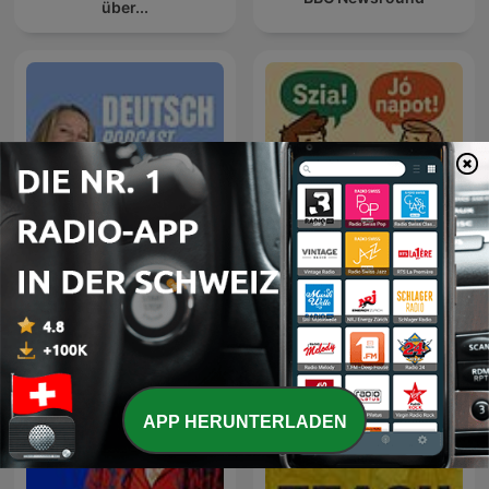
über...
Deutsch Podcast -
Ungarisch lernen
Deutsch lernen
APP HERUNTERLADEN