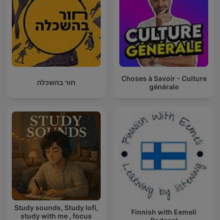
Choses à Savoir - Culture
חור בהשכלה
générale
Study sounds, Study lofi,
Finnish with Eemeli
study with me , focus