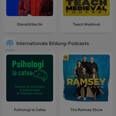
DianaUribe.fm
Teach Medieval
Internationale Bildung-Podcasts
Psihologi la Cafea
The Ramsey Show