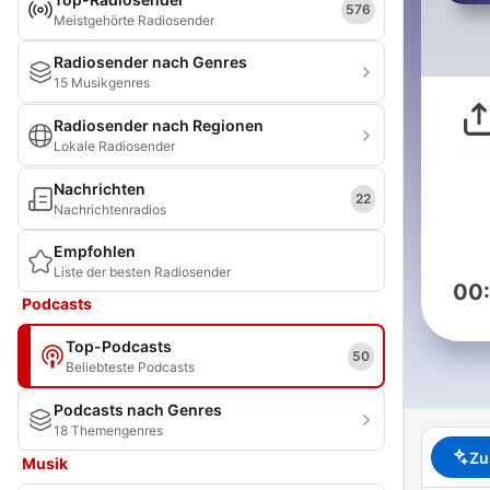
576
Meistgehörte Radiosender
Radiosender nach Genres
15 Musikgenres
Radiosender nach Regionen
Lokale Radiosender
Nachrichten
22
Nachrichtenradios
Empfohlen
Liste der besten Radiosender
00
Podcasts
Top-Podcasts
50
Beliebteste Podcasts
Podcasts nach Genres
18 Themengenres
Zu
Musik