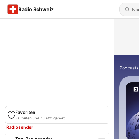
Radio Schweiz
Podcasts
Favoriten
Favoriten und Zuletzt gehört
Radiosender
Top-Radiosender