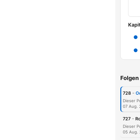
Kapit
Folgen
-
728
O
07 Aug.
-
727
R
05 Aug.