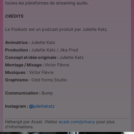
toutes les plateformes de streaming audio.
CRÉDITS
Le Podkatz
est un podcast produit par Juliette Katz.
Animatrice :
Juliette Katz
Production :
Juliette Katz / Jika Prod
Concept et idée originale :
Juliette Katz
Montage / Mixage :
Victor Fièvre
Musiques
: Victor Fièvre
Graphisme
: Odd Forms Studio
Communication :
Bump
Instagram :
@
juliettekatz
Hébergé par Acast. Visitez
acast.com/privacy
pour plus
d'informations.