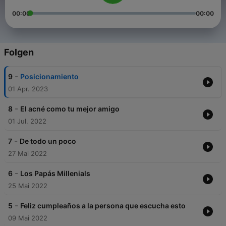
00:00
00:00
Folgen
-
9
Posicionamiento
01 Apr. 2023
-
8
El acné como tu mejor amigo
01 Jul. 2022
-
7
De todo un poco
27 Mai 2022
-
6
Los Papás Millenials
25 Mai 2022
-
5
Feliz cumpleaños a la persona que escucha esto
09 Mai 2022