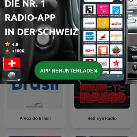
Inside Austria
Americast
APP HERUNTERLADEN
A Voz do Brasil
Red Eye Radio