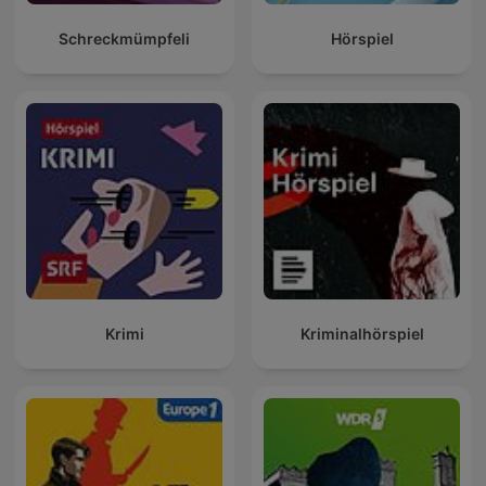
Schreckmümpfeli
Hörspiel
Krimi
Kriminalhörspiel