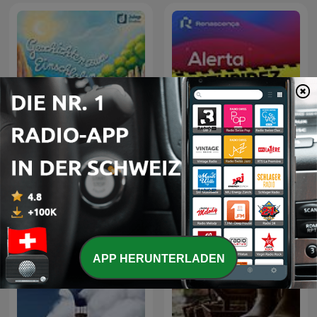
Geschichten zum
Renascença - Alerta
Einschlafen
Estupidez
APP HERUNTERLADEN