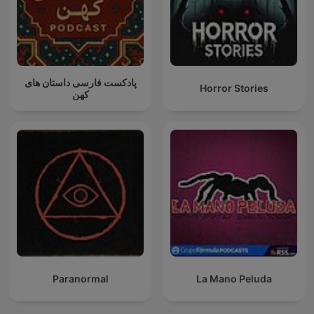
پادکست فارسی داستان های
Horror Stories
کهن
Paranormal
La Mano Peluda