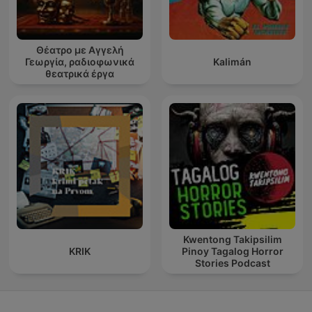
Θέατρο με Αγγελή
Γεωργία, ραδιοφωνικά
Kalimán
θεατρικά έργα
Kwentong Takipsilim
KRIK
Pinoy Tagalog Horror
Stories Podcast