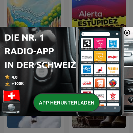
Geschichten zum
Renascença - Alerta
Einschlafen
Estupidez
APP HERUNTERLADEN