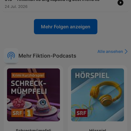
24 Jul. 2026
Mehr Folgen anzeigen
Alle ansehen
Mehr Fiktion-Podcasts
Schreckmümpfeli
Hörspiel