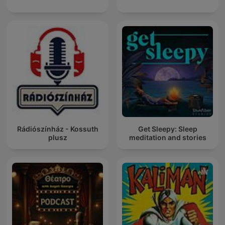
Rádiószínház - Kossuth
Get Sleepy: Sleep
plusz
meditation and stories