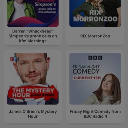
Darren “Whackhead”
Simpson’s prank calls on
RIX MorronZoo
Kfm Mornings
James O'Brien's Mystery
Friday Night Comedy from
Hour
BBC Radio 4