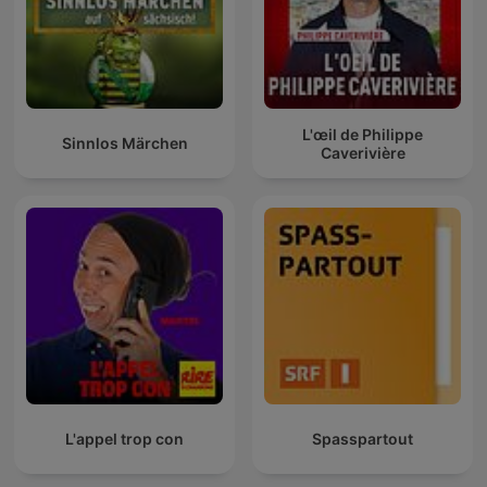
L'œil de Philippe
Sinnlos Märchen
Caverivière
L'appel trop con
Spasspartout