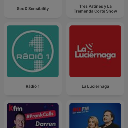
Tres Patines y La
Sex & Sensibility
Tremenda Corte Show
Rádió 1
La Luciérnaga