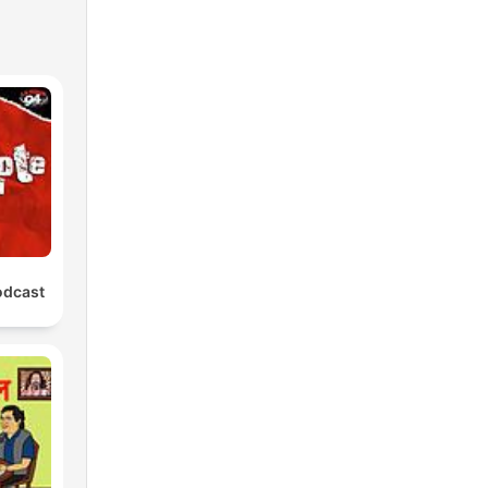
odcast