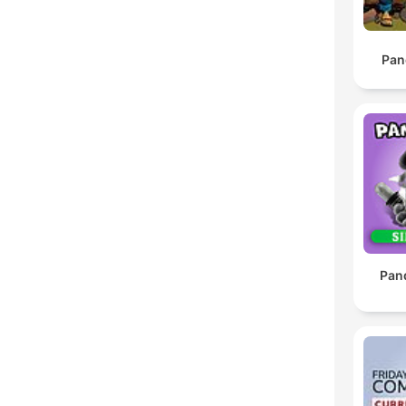
Pan
Pan