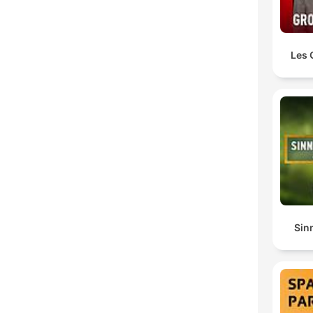
Les 
Sin