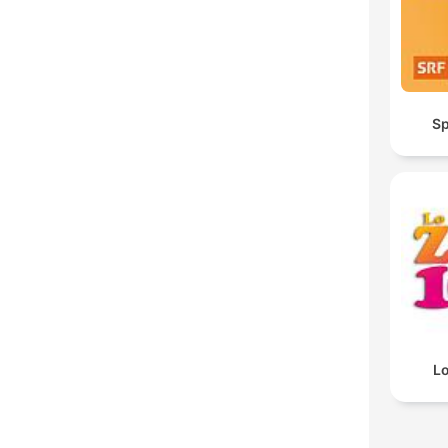
Sp
Lo