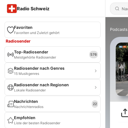
Radio Schweiz
Favoriten
Podcasts
Favoriten und Zuletzt gehört
Radiosender
Top-Radiosender
576
Meistgehörte Radiosender
Radiosender nach Genres
15 Musikgenres
Radiosender nach Regionen
Lokale Radiosender
Nachrichten
22
Nachrichtenradios
Empfohlen
Liste der besten Radiosender