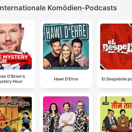
Internationale Komödien-Podcasts
es O'Brien's
Hawi D'Ehre
El Despelote p
stery Hour