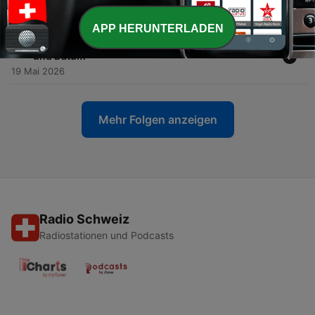
21 Mai 2026
APP HERUNTERLADEN
-
12
Folge 12 - Dates & appointments – Wochentage
und Datum
19 Mai 2026
Mehr Folgen anzeigen
Radio Schweiz
Radiostationen und Podcasts