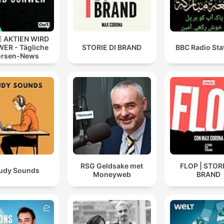
 AKTIEN WIRD
ER - Tägliche
STORIE DI BRAND
BBC Radio Sta
örsen-News
RSG Geldsake met
FLOP | STORI
udy Sounds
Moneyweb
BRAND