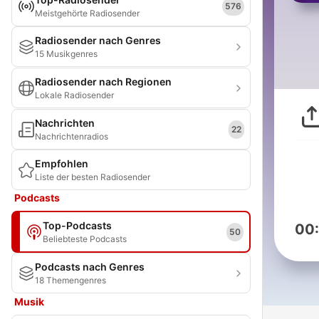
576
Meistgehörte Radiosender
Radiosender nach Genres
15 Musikgenres
Radiosender nach Regionen
Lokale Radiosender
Nachrichten
22
Nachrichtenradios
Empfohlen
Liste der besten Radiosender
Podcasts
Top-Podcasts
00
50
Beliebteste Podcasts
Podcasts nach Genres
18 Themengenres
Musik