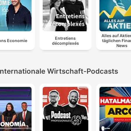
Alles auf Aktie
Entretiens
ons Economie
täglichen Fin
décomplexés
News
Internationale Wirtschaft-Podcasts