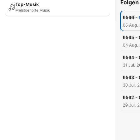
Folgen
Top-Musik
Meistgehörte Musik
-
6566
05 Aug.
-
6565
04 Aug.
-
6564
31 Jul. 
-
6563
30 Jul. 
-
6562
29 Jul. 