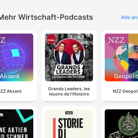
Mehr Wirtschaft-Podcasts
Alle a
Grands Leaders, les
ZZ Akzent
NZZ Geopoli
leçons de l'Histoire