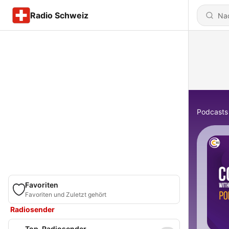
Radio Schweiz
Podcasts
Favoriten
Favoriten und Zuletzt gehört
Radiosender
Top-Radiosender