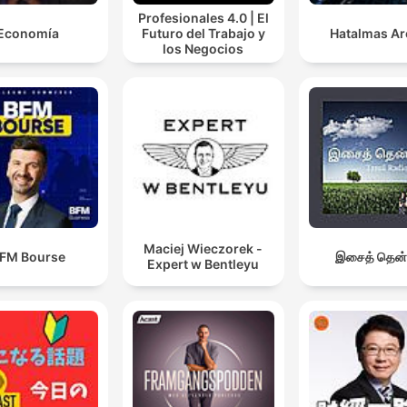
Profesionales 4.0 | El
Economía
Futuro del Trabajo y
Hatalmas A
los Negocios
Maciej Wieczorek -
FM Bourse
இசைத் தென்
Expert w Bentleyu