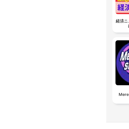
経済ニ
Mere