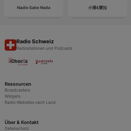
Nadie Sabe Nada
小潘&寶拉
Radio Schweiz
Radiostationen und Podcasts
Ressourcen
Broadcasters
Widgets
Radio-Websites nach Land
Über & Kontakt
Datenschutz