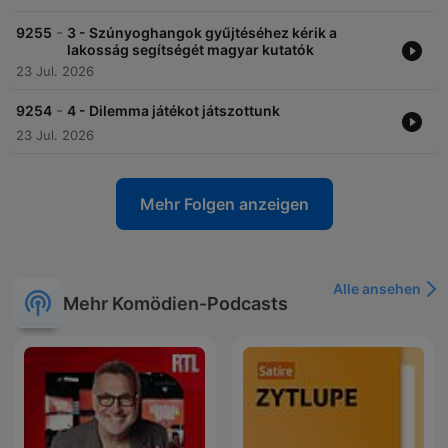
-
9255
3 - Szúnyoghangok gyűjtéséhez kérik a
lakosság segítségét magyar kutatók
23 Jul. 2026
-
9254
4 - Dilemma játékot játszottunk
23 Jul. 2026
Mehr Folgen anzeigen
Alle ansehen
Mehr Komödien-Podcasts