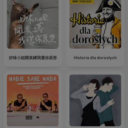
好味小姐開束縛我還你原形
Historia dla dorosłych