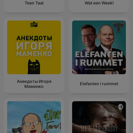
Teen Taal
Wat een Week!
Анекдоты Игоря
Elefanten i rummet
Маменко