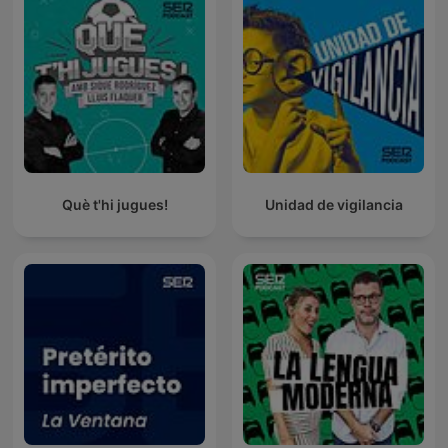
Què t'hi jugues!
Unidad de vigilancia