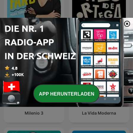
El Faro
Las Noches de Ortega
APP HERUNTERLADEN
Milenio 3
La Vida Moderna