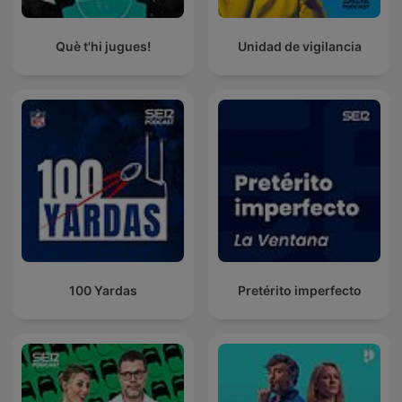
Què t'hi jugues!
Unidad de vigilancia
100 Yardas
Pretérito imperfecto