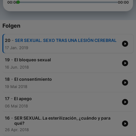
00:00
00:00
Folgen
-
20
SER SEXUAL. SEXO TRAS UNA LESIÓN CEREBRAL
17 Jan. 2019
-
19
El bloqueo sexual
16 Jun. 2018
-
18
El consentimiento
19 Mai 2018
-
17
El apego
06 Mai 2018
-
16
SER SEXUAL. La esterilización, ¿cuándo y para
qué?
26 Apr. 2018