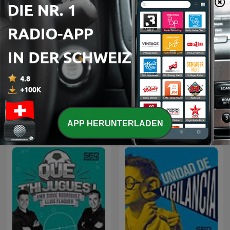
Milenio 3
La Vida Moderna
APP HERUNTERLADEN