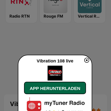
Radio RTN
Rouge FM
Vertical Radio
Vibration 108 live
APP HERUNTERLADEN
Vibration 108