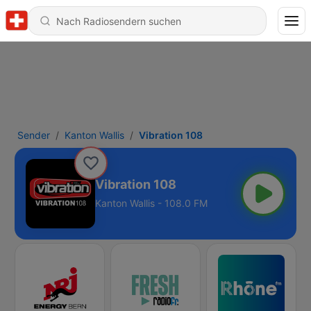
Sender
Kanton Wallis
Vibration 108
Vibration 108
Kanton Wallis - 108.0 FM