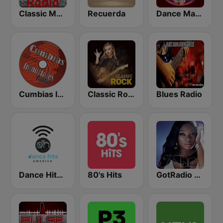
Classic Metal Radio
Recuerda
Dance Machine
Cumbias Inmortales Radio
Classic Rock Station
Blues Radio
Dance Hits America
80's Hits
GotRadio - Urban Lounge