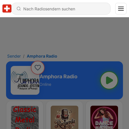
Sender
Amphora Radio
Amphora Radio
Online