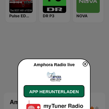
Pulse EDM Dance Music
DR P3
NOVA
Amphora Radio live
APP HERUNTERLADEN
Amphora Radio