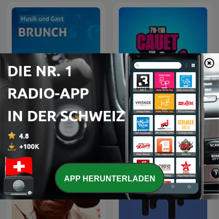
Cauet sur Europe 2 -
SRF Musikwelle Brunch
Heure par Heure
APP HERUNTERLADEN