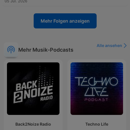
05 Jul. 2026
Mehr Folgen anzeigen
Alle ansehen
Mehr Musik-Podcasts
Back2Noize Radio
Techno Life