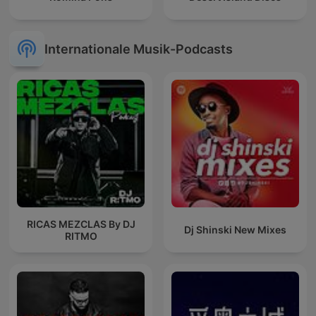
Internationale Musik-Podcasts
RICAS MEZCLAS By DJ
Dj Shinski New Mixes
RITMO