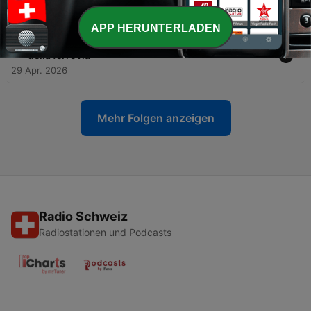
13 Mai 2026
APP HERUNTERLADEN
-
9
Spegni, salva e rimorchia: in viaggio con i pompieri
della ferrovia
29 Apr. 2026
Mehr Folgen anzeigen
Radio Schweiz
Radiostationen und Podcasts