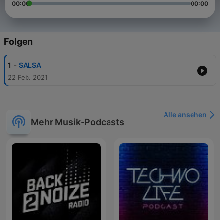
00:00
00:00
Folgen
-
1
SALSA
22 Feb. 2021
Alle ansehen
Mehr Musik-Podcasts