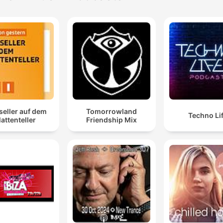
seller auf dem
Tomorrowland
Techno Li
lattenteller
Friendship Mix