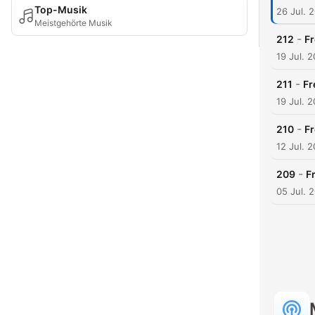
Top-Musik
26 Jul. 
Meistgehörte Musik
-
212
Fr
19 Jul. 
-
211
Fr
19 Jul. 
-
210
Fr
12 Jul. 
-
209
F
05 Jul. 