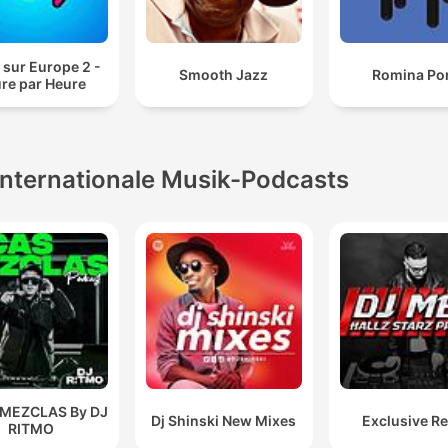
 sur Europe 2 -
Smooth Jazz
Romina Po
re par Heure
Internationale Musik-Podcasts
 MEZCLAS By DJ
Dj Shinski New Mixes
Exclusive R
RITMO